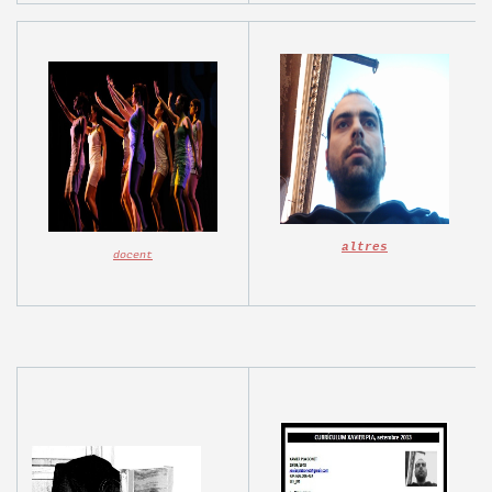
altres
docent