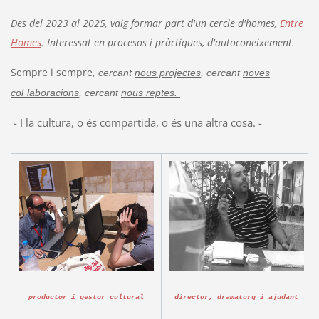
Des del 2023 al 2025, vaig formar part d'un cercle d'homes,
Entre
Homes
. Interessat en procesos i pràctiques, d'autoconeixement.
Sempre i sempre,
cercant
nous projectes
, cercant
noves
col·laboracions
, cercant
nous reptes.
- I la cultura, o és compartida, o és una altra cosa. -
productor i gestor cultural
director, dramaturg i ajudant